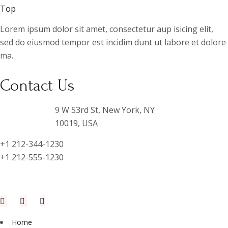
Top
Lorem ipsum dolor sit amet, consectetur aup isicing elit,
sed do eiusmod tempor est incidim dunt ut labore et dolore
ma.
Contact Us
9 W 53rd St, New York, NY
10019, USA
+1 212-344-1230
+1 212-555-1230
Home